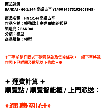
商品詳情
BANDAI - HG 1/144 高達古辛 Y1400 (4573102603845)
商品名稱：HG 1/144 高達古辛
作品名稱：機動戰士高達 鐵血的孤兒
製造商：BANDAI
分類：模型
商品規格：模型
❈下單前請詳閱以下購買條款及售後條款，一經下單將視
作閣下已詳閱及默認以下條款。❈
✦ 運費計算 ✦
順豐點 /
順豐智能櫃
/
上門派送
：
*運費到付*