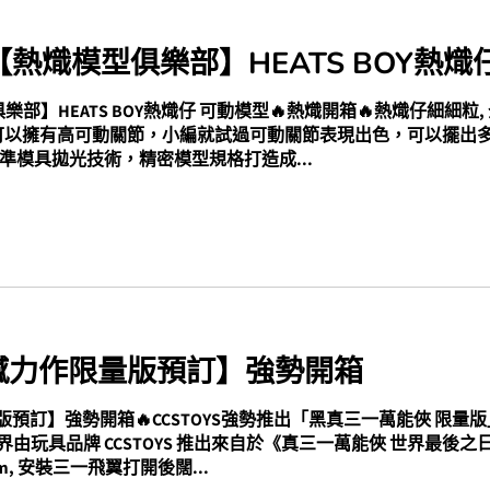
熱熾模型俱樂部】HEATS BOY熱熾
部】HEATS BOY熱熾仔 可動模型🔥熱熾開箱🔥熱熾仔細細粒, 
都可以擁有高可動關節，小編就試過可動關節表現出色，可以擺出多
水準模具拋光技術，精密模型規格打造成...
震撼力作限量版預訂】強勢開箱
限量版預訂】強勢開箱🔥CCSTOYS強勢推出「黑真三一萬能俠 限
界由玩具品牌 CCSTOYS 推出來自於《真三一萬能俠 世界最後
m, 安裝三一飛翼打開後闊...