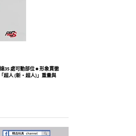
具備多達35 處可動部位🔸形象貫徹
超人 (新・超人)」重量與