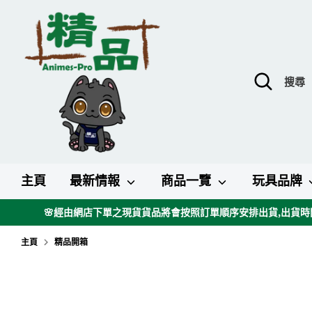
跳
到
內
容
搜
搜
尋
尋
主頁
最新情報
商品一覽
玩具品牌
🌸經由網店下單之現貨貨品將會按照訂單順序安排出貨,出貨時間
主頁
精品開箱