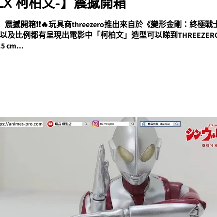
 -DLX 柯柏文-】震撼開箱
 柯柏文-】震撼開箱❗❗🔥玩具商threezero推出來自於《變形金剛：終
以及比例都有呈現出電影中「柯柏文」造型可以睇到THREEZE
cm...