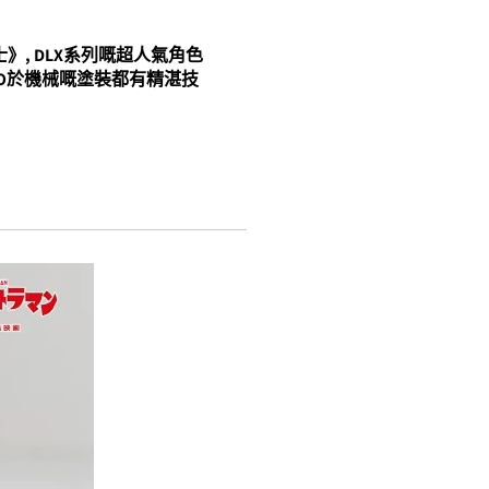
極戰士》, DLX系列嘅超人氣角色
RO於機械嘅塗裝都有精湛技