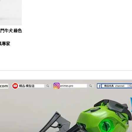
機械鬥牛犬 綠色
】
玩具專家