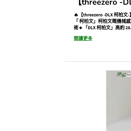
【threezero
🔥【threezero -DLX
「 柯柏文」柯柏文嘅機械感
術🔸「DLX 柯柏文」高約 28.5 
閱讀更多