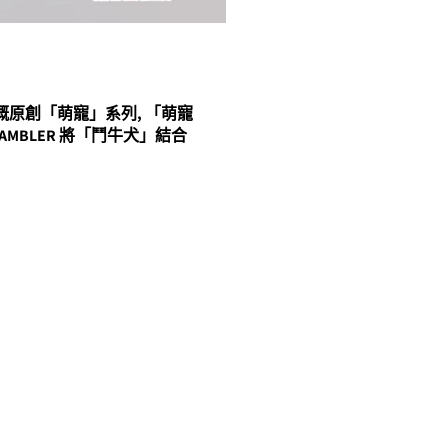
題嘅原創「萌寵」系列, 「萌寵
RAMBLER 將「鬥牛犬」結合