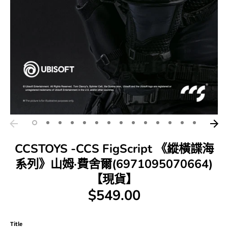
CCSTOYS -CCS FigScript 《縱橫諜海
系列》山姆·費舍爾(6971095070664)
【現貨】
$549.00
Title