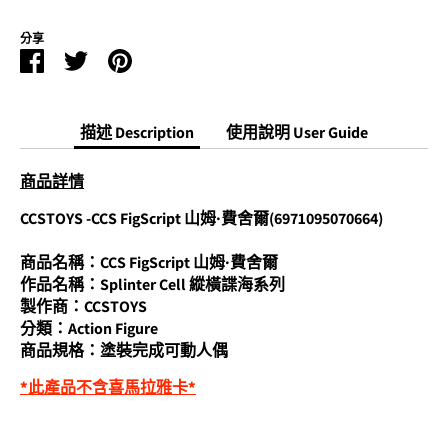
分享
Facebook
Twitter
Pinterest
分
分
分
享
享
享
描述 Description
使用說明 User Guide
商品詳情
CCSTOYS -CCS FigScript 山姆·費舍爾(6971095070664)
商品名稱：CCS FigScript 山姆·費舍爾
作品名稱：Splinter Cell 縱橫諜海系列
製作商：CCSTOYS
分類：Action Figure
商品規格：塗裝完成可動人偶
*此產品不含喜馬拉雅卡*