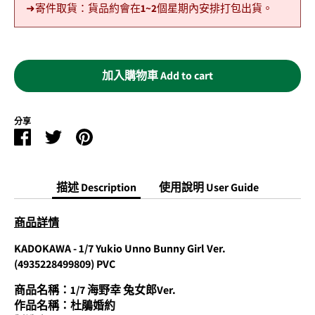
➜寄件取貨：貨品約會在1~2個星期內安排打包出貨。
加入購物車 Add to cart
分享
Facebook
Twitter
Pinterest
分
分
分
享
享
享
描述 Description
使用說明 User Guide
商品詳情
KADOKAWA - 1/7 Yukio Unno Bunny Girl Ver.
(4935228499809) PVC
商品名稱：1/7
海野幸 兔女郎Ver.
作品名稱：杜鵑婚約