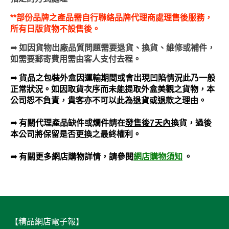
**部份品牌之產品需自行聯絡品牌代理商處理售後服務，
所有日版貨物不設售後。
➦
如因貨物出廠品質問題需要退貨、換貨、維修或補件，
如需要郵寄費用需由客人支付去程。
➦ 貨品之包裝外盒因運輸期間或會出現凹陷情況此乃一般
正常狀況。如因取貨次序而未能提取外盒美觀之貨物，本
公司恕不負責，貴客亦不可以此為退貨或退款之理由。
➦ 有關代理產品缺件或爛件請在
發售後7天內
換貨，過後
本公司將保留是否更換之最終權利。
網店購物須知
。
➦ 有關更多網店購物詳情，請參閱
【精品網店電子報】