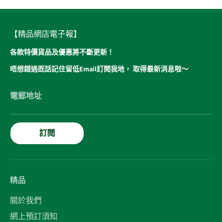
【精品網店電子報】
各款特價貨品及優惠將不斷更新！
唔想錯過既話記住留低Email訂閱我地， 取得最新消息啦～
電郵地址
訂閱
精品
關於我們
網上預訂須知