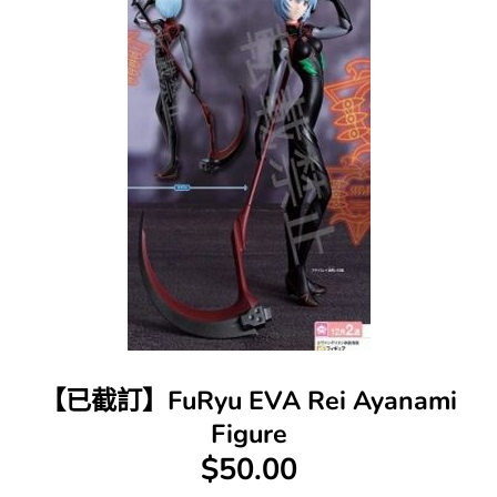
【已截訂】FuRyu EVA Rei Ayanami
Figure
$50.00