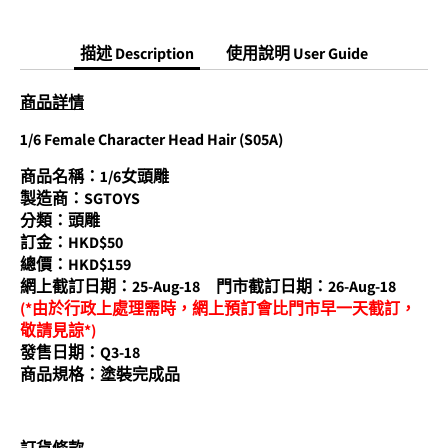
分
分
分
享
享
享
描述 Description
使用說明 User Guide
商品詳情
1/6 Female Character Head Hair (S05A)
商品名稱：1/6女頭雕
製造商：SGTOYS
分類：
頭雕
訂金：HKD$50
總價：HKD$159
網上截訂日期：25-Aug-18 門市截訂日期：26-Aug-18
(*由於行政上處理需時，網上預訂會比門市早一天截訂，
敬請見諒*)
發售日期：Q3-18
商品規格：
塗裝完成品