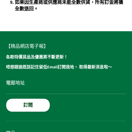
如果因生產商或供應商未能全數供貨，所有訂金將獲
全數退回。
【精品網店電子報】
各款特價貨品及優惠將不斷更新！
唔想錯過既話記住留低Email訂閱我地， 取得最新消息啦～
電郵地址
訂閱