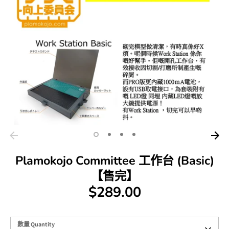
Plamokojo Committee 工作台 (Basic)
【售完】
$289.00
數
數量 Quantity