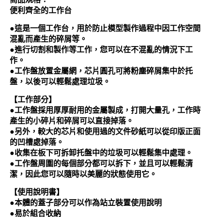
便利齊全的工作台
●這是一個工作台，用於防止模型製作過程中因工作空間
混亂而產生的碎屑等。
●進行切割和製作等工作，您可以在不混亂的情況下工
作。
●工作盤放置金屬網，芯片圓孔可將粉塵碎屑集中於托
盤，以後可以輕鬆處理垃圾。
【工作部分】
●工作盤採用厚厚耐用的金屬製成，打開大量孔，工作時
產生的小碎片和碎屑可以直接掉落。
●另外，較大的芯片和使用過的文件砂紙可以從印版正面
的凹槽處掉落。
●收集在板下可拆卸托盤中的垃圾可以輕鬆集中處理。
●工作盤周圍的每個部分都可以拆下，並且可以輕鬆清
潔，因此您可以隨時以美麗的狀態使用它。
【使用說明書】
●本體的蓋子部分可以作為站立裝置使用說明
●易於組合收納