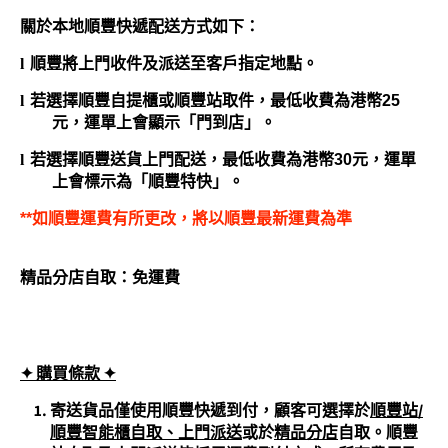
關於本地順豐快遞配送方式如下：
l
順豐將上門收件及派送至客
戶
指定地點。
l
若選擇順豐自提櫃或順豐站取件，最低收費為港幣
25
元，運單上會顯示「門到店」。
l
若選擇順豐送貨上門配送，最低收費為港幣
30
元，運單
上會標示為「順豐特快」。
**
如順豐運費有所更改，將以順豐最新運費為準
精品分店自取：免運費
✦ 購買條
款 ✦
寄送貨品僅使用順豐快遞到付，顧客可選擇於
順豐站/
順豐智能櫃自取、上門派送
或於
精品分店
自取。順豐