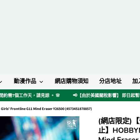
動漫作品
網店購物須知
分店地址
加
約需7個工作天，請見諒 。 🌸
📢【由於美國關稅影響】 即日起
tline G11 Mind Eraser Y26500 (4573451878857)
(網店限定)
止】HOBBYMAX
Mind Eraser