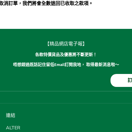
取消訂單，我們將會全數退回已收取之款項。
【精品網店電子報】
各款特價貨品及優惠將不斷更新！
唔想錯過既話記住留低Email訂閱我地， 取得最新消息啦～
連結
ALTER