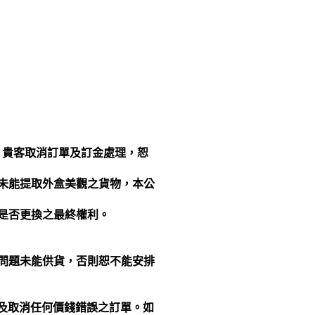
 貴客取消訂單及訂金處理，恕
未能提取外盒美觀之貨物，本公
是否更換之最終權利。
。
問題未能供貨，否則恕不能安排
絕及取消任何價錢錯誤之訂單。如