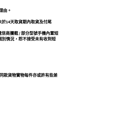
理由。
未於14天取貨期內取貨及付尾
信商攔截 / 部分型號手機內置短
人個別情況，恕不接受未有收到短
而同款貨物實物每件亦或許有些差