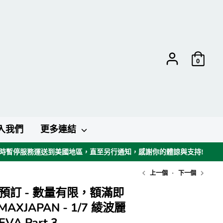
0
入我們
更多連結
暫時暫停服務運送到美國地區，直至另行通知，感謝你的體諒與支持!
上一個
下一個
【預訂 - 數量有限，額滿即
AXJAPAN - 1/7 綾波麗
EVA Part.3