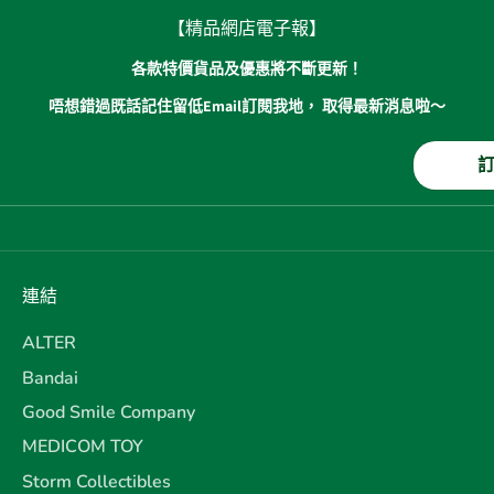
【精品網店電子報】
各款特價貨品及優惠將不斷更新！
唔想錯過既話記住留低Email訂閱我地， 取得最新消息啦～
連結
ALTER
Bandai
Good Smile Company
MEDICOM TOY
Storm Collectibles