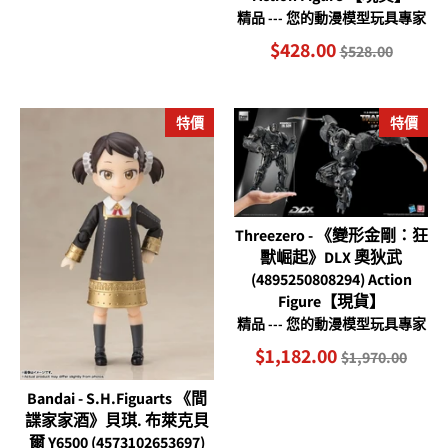
精品 --- 您的動漫模型玩具專家
原
$428.00
$528.00
價
特價
特價
Threezero - 《變形金剛：狂
獸崛起》DLX 奧狄武
(4895250808294) Action
Figure【現貨】
精品 --- 您的動漫模型玩具專家
原
$1,182.00
$1,970.00
價
Bandai - S.H.Figuarts 《間
諜家家酒》貝琪. 布萊克貝
爾 Y6500 (4573102653697)