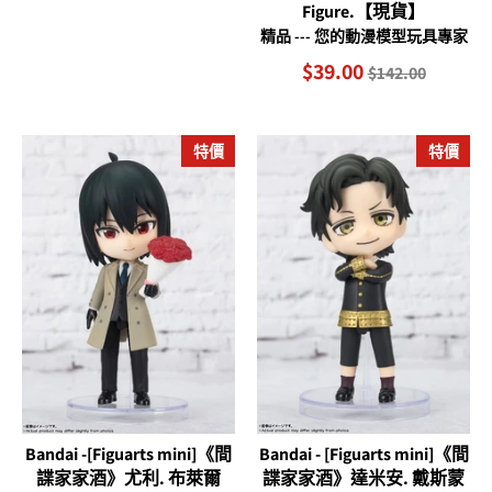
Figure.【現貨】
精品 --- 您的動漫模型玩具專家
原
$39.00
$142.00
價
特價
特價
Bandai - [Figuarts mini]《間
Bandai -[Figuarts mini]《間
諜家家酒》達米安. 戴斯蒙
諜家家酒》尤利. 布萊爾