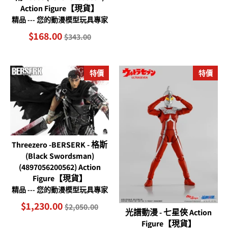
Action Figure【現貨】
精品 --- 您的動漫模型玩具專家
原
$168.00
$343.00
價
特價
特價
Threezero -BERSERK - 格斯
(Black Swordsman)
(4897056200562) Action
Figure【現貨】
精品 --- 您的動漫模型玩具專家
原
$1,230.00
$2,050.00
光譜動漫 - 七星俠 Action
價
Figure【現貨】