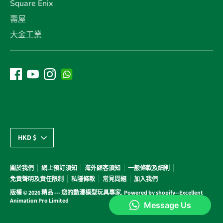
Square Enix
壽屋
大金工業
貨
HKD $
幣
關於我們
網上預訂須知
海外顧客須知
一般條款及細則
免責聲明及責任限制
私隱條款
常見問題
加入我們
版權 © 2026
精品 --- 您的動漫模型玩具專家
. Powered by shopify--Excellent
Animation Pro Limited