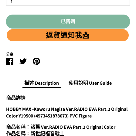
1
Quantity
已售罄
返貨通知我📩
分享
Facebook
Twitter
Pinterest
分
分
分
享
享
享
描述 Description
使用說明 User Guide
商品詳情
HOBBY MAX -Kaworu Nagisa Ver.RADIO EVA Part.2 Original
Color Y19500 (4573451878673) PVC Figure
商品名稱：
渚薰 Ver.RADIO EVA Part.2 Original Color
作品名稱：新世紀福音戰士